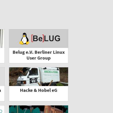
Belug e.V. Berliner Linux
User Group
n
Hacke & Hobel eG