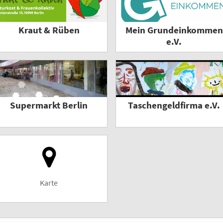
Kraut & Rüben
Mein Grundeinkommen
e.V.
Supermarkt Berlin
Taschengeldfirma e.V.
Karte