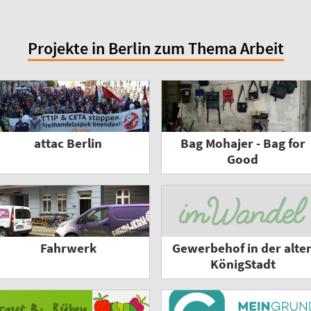
Projekte in Berlin zum Thema Arbeit
attac Berlin
Bag Mohajer - Bag for
Good
Fahrwerk
Gewerbehof in der alte
KönigStadt