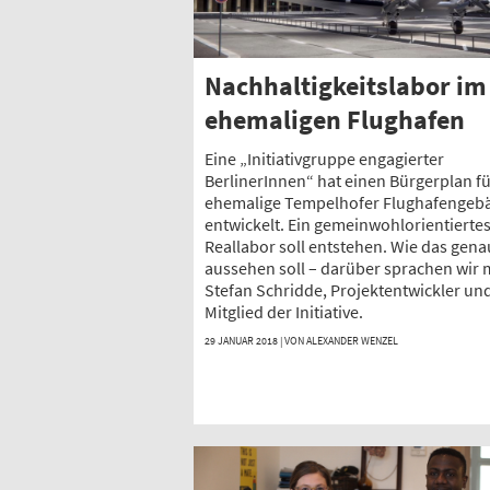
Nachhaltigkeitslabor im
ehemaligen Flughafen
Eine „Initiativgruppe engagierter
BerlinerInnen“ hat einen Bürgerplan fü
ehemalige Tempelhofer Flughafengeb
entwickelt. Ein gemeinwohlorientierte
Reallabor soll entstehen. Wie das gena
aussehen soll – darüber sprachen wir 
Stefan Schridde, Projektentwickler un
Mitglied der Initiative.
29 JANUAR 2018 | VON
ALEXANDER WENZEL