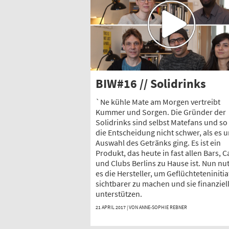
BIW#16 // Solidrinks
`Ne kühle Mate am Morgen vertreibt
Kummer und Sorgen. Die Gründer der
Solidrinks sind selbst Matefans und so 
die Entscheidung nicht schwer, als es 
Auswahl des Getränks ging. Es ist ein
Produkt, das heute in fast allen Bars, C
und Clubs Berlins zu Hause ist. Nun nu
es die Hersteller, um Geflüchteteninitia
sichtbarer zu machen und sie finanziell
unterstützen.
21 APRIL 2017 | VON
ANNE-SOPHIE REBNER