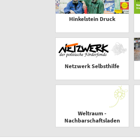
Hinkelstein Druck
Netzwerk Selbsthilfe
Weltraum -
Nachbarschaftsladen