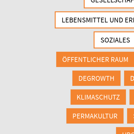
LEBENSMITTEL UND E
SOZIALES
ÖFFENTLICHER RAUM
DEGROWTH
D
KLIMASCHUTZ
PERMAKULTUR