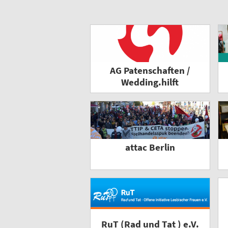
AG Patenschaften /
Wedding.hilft
attac Berlin
RuT (Rad und Tat ) e.V.