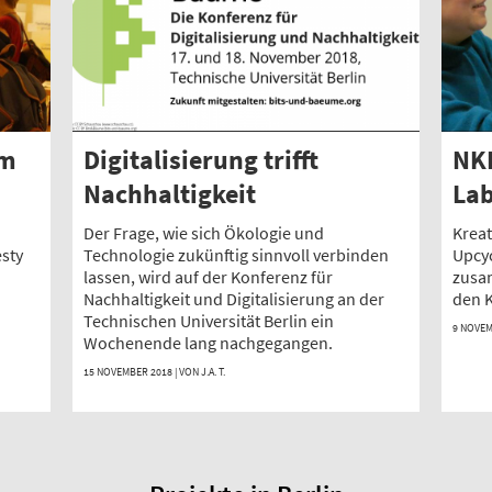
em
Digitalisierung trifft
NKI
Nachhaltigkeit
La
Der Frage, wie sich Ökologie und
Kreat
sty
Technologie zukünftig sinnvoll verbinden
Upcy
lassen, wird auf der Konferenz für
zusa
Nachhaltigkeit und Digitalisierung an der
den K
Technischen Universität Berlin ein
9 NOVEM
Wochenende lang nachgegangen.
15 NOVEMBER 2018 | VON
J.A. T.