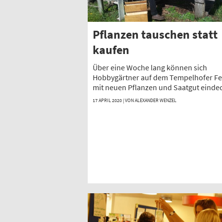
Pflanzen tauschen statt
kaufen
Über eine Woche lang können sich
Hobbygärtner auf dem Tempelhofer Fe
mit neuen Pflanzen und Saatgut einde
17 APRIL 2020 | VON
ALEXANDER WENZEL