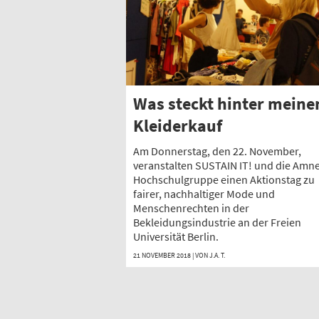
Was steckt hinter mein
Kleiderkauf
Am Donnerstag, den 22. November,
veranstalten SUSTAIN IT! und die Amne
Hochschulgruppe einen Aktionstag zu
fairer, nachhaltiger Mode und
Menschenrechten in der
Bekleidungsindustrie an der Freien
Universität Berlin.
21 NOVEMBER 2018 | VON
J.A. T.