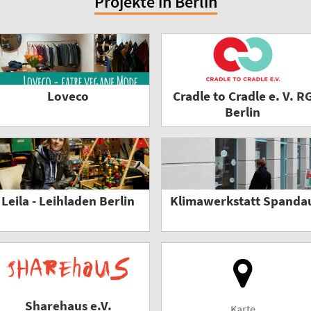
Projekte in Berlin
Loveco
Cradle to Cradle e. V. R
Berlin
Leila - Leihladen Berlin
Klimawerkstatt Spanda
Sharehaus e.V.
Karte