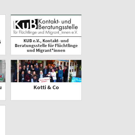
KUB e.V., Kontakt- und
G
Beratungsstelle für Flüchtlinge
und Migrant*innen
u
Kotti & Co