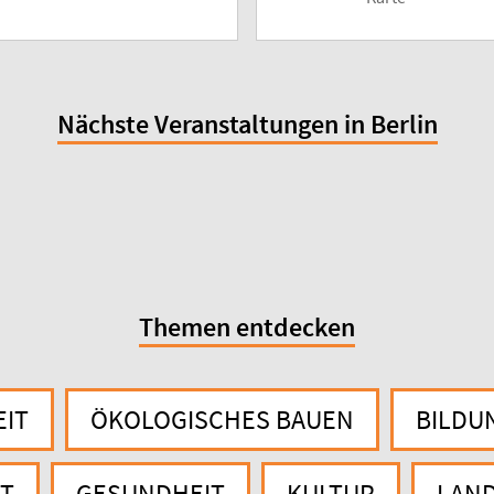
Nächste Veranstaltungen in Berlin
Themen entdecken
EIT
ÖKOLOGISCHES BAUEN
BILDU
T
GESUNDHEIT
KULTUR
LAN