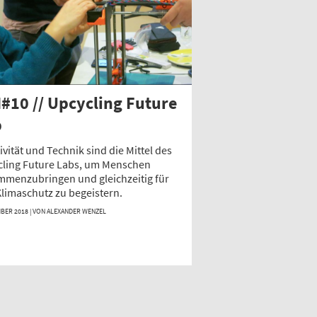
#10 // Upcycling Future
b
ivität und Technik sind die Mittel des
cling Future Labs, um Menschen
mmenzubringen und gleichzeitig für
limaschutz zu begeistern.
BER 2018 | VON
ALEXANDER WENZEL