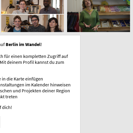
auf
Berlin im Wandel
!
ch für einen kompletten Zugriff auf
 Mit deinem Profil kannst du zum
 in die Karte einfügen
anstaltungen im Kalender hinweisen
schen und Projekten deiner Region
kt treten
f dich!