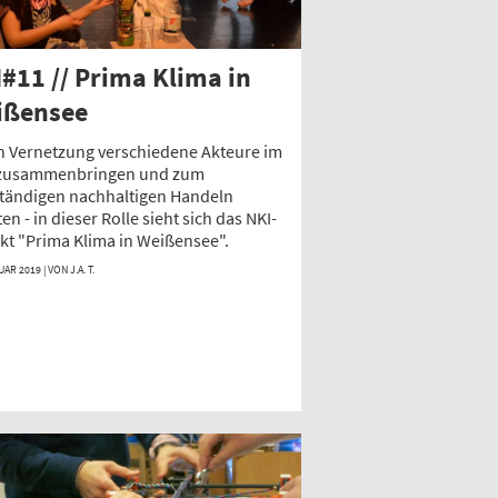
#11 // Prima Klima in
ißensee
h Vernetzung verschiedene Akteure im
 zusammenbringen und zum
ständigen nachhaltigen Handeln
ten - in dieser Rolle sieht sich das NKI-
kt "Prima Klima in Weißensee".
UAR 2019 | VON
J.A. T.