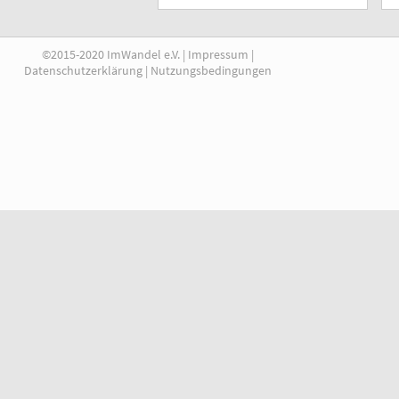
©2015-2020 ImWandel e.V. |
Impressum
|
Datenschutzerklärung
|
Nutzungsbedingungen