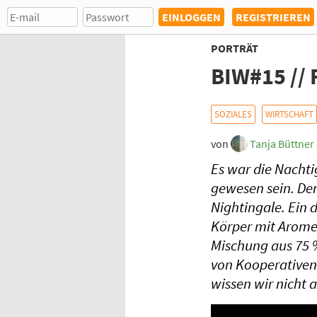
REGISTRIEREN
PORTRÄT
BIW#15 // 
SOZIALES
WIRTSCHAFT
von
Tanja Büttner
Es war die Nachtig
gewesen sein. Den
Nightingale. Ein 
Körper mit Arome
Mischung aus 75
von Kooperativen
wissen wir nicht 