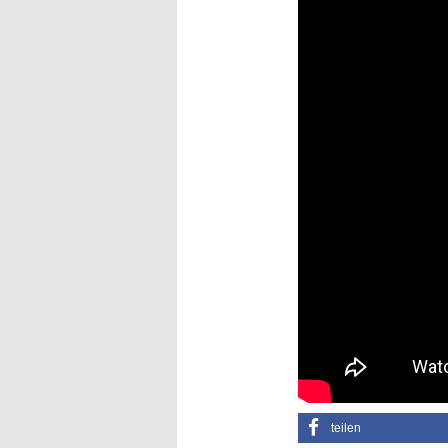
teilen