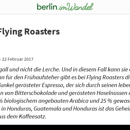
Flying Roasters
- 22 Februar 2017
all und nicht die Lerche. Und in diesem Fall kann sie 
n für den Frühaufsteher gibt es bei Flying Roasters d
dunkel gerösteter Espresso, der sich durch seinen lebe
n von Bitterschokolade und gerösteten Haselnüssen 
 % biologischem angebauten Arabica und 25 % gewa
 in Honduras, Guatemala und Honduras ist das Gehei
aus dem Kaffeesatz.