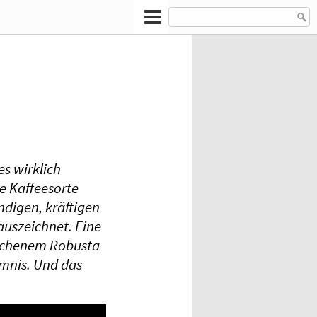
es wirklich
ie Kaffeesorte
ndigen, kräftigen
auszeichnet. Eine
schenem Robusta
mnis. Und das