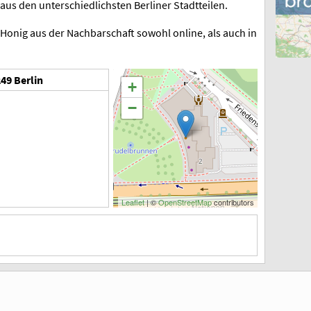
us den unterschiedlichsten Berliner Stadtteilen.
onig aus der Nachbarschaft sowohl online, als auch in
49 Berlin
+
−
Leaflet
| ©
OpenStreetMap
contributors