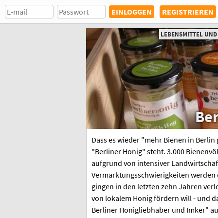
REGISTRIEREN
LEBENSMITTEL UN
Ber
Dass es wieder "mehr Bienen in Berlin g
"Berliner Honig" steht. 3.000 Bienenvöl
aufgrund von intensiver Landwirtschaf
Vermarktungsschwierigkeiten werden 
gingen in den letzten zehn Jahren ver
von lokalem Honig fördern will - und 
Berliner Honigliebhaber und Imker" au