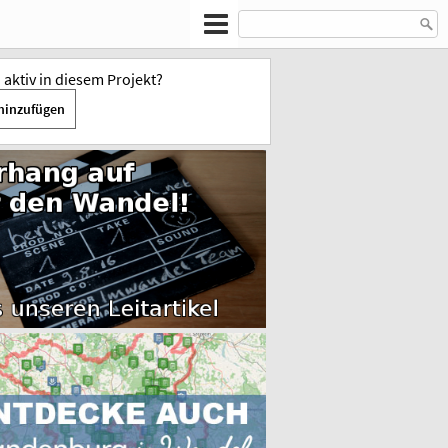
u aktiv in diesem Projekt?
hinzufügen