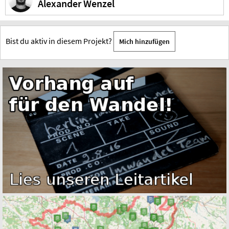
Alexander Wenzel
Bist du aktiv in diesem Projekt?
Mich hinzufügen